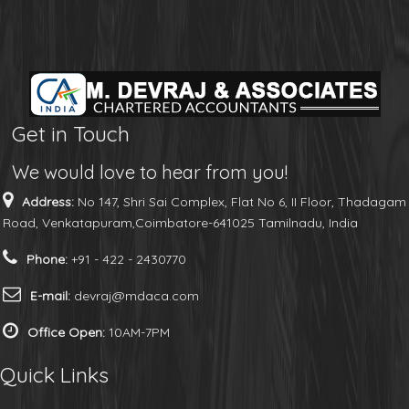
Get in Touch
We would love to hear from you!
Address:
No 147, Shri Sai Complex, Flat No 6, II Floor, Thadagam
Road, Venkatapuram,Coimbatore-641025 Tamilnadu, India
Phone:
+91 - 422 - 2430770
E-mail:
devraj@mdaca.com
Office Open:
10AM-7PM
Quick Links