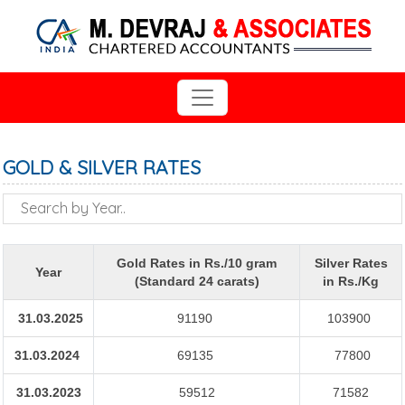
GOLD & SILVER RATES
Gold Rates in Rs./10 gram
Silver Rates
Year
(Standard 24 carats)
in Rs./Kg
31.03.2025
91190
103900
31.03.2024
69135
77800
31.03.2023
59512
71582